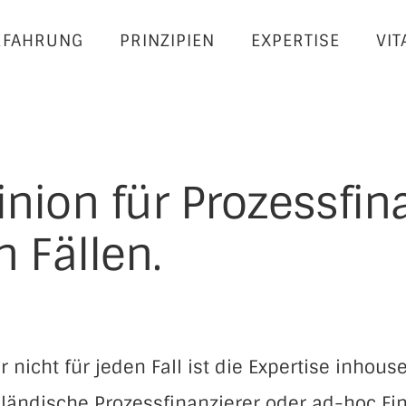
RFAHRUNG
PRINZIPIEN
EXPERTISE
VIT
nion für Prozessfin
 Fällen.
r nicht für jeden Fall ist die Expertise inhouse
sländische Prozessfinanzierer oder ad-hoc Fin