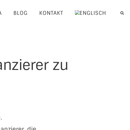
A
BLOG
KONTAKT
anzierer zu
.
anzierer, die