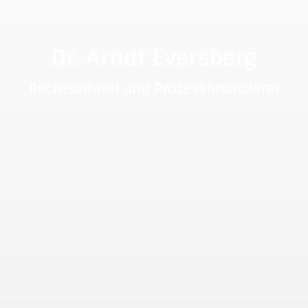
Dr. Arndt Eversberg
Rechtsanwalt und Prozessfinanzierer