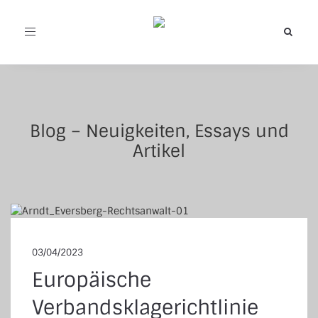
Toggle
navigation
Blog – Neuigkeiten, Essays und
Artikel
03/04/2023
Europäische
Verbandsklagerichtlinie