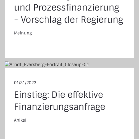
und Prozessfinanzierung
- Vorschlag der Regierung
Meinung
einung
01/31/2023
Einstieg: Die effektive
Finanzierungsanfrage
Artikel
tikel