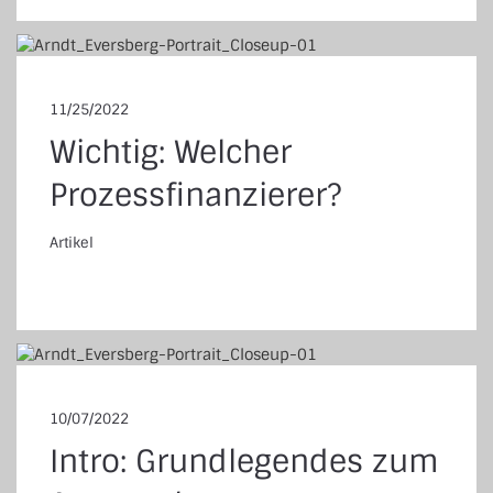
11/25/2022
Wichtig: Welcher
Prozessfinanzierer?
Artikel
tikel
10/07/2022
Intro: Grundlegendes zum