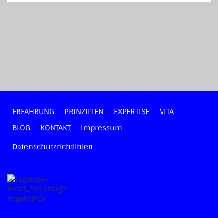
ERFAHRUNG
PRINZIPIEN
EXPERTISE
VITA
BLOG
KONTAKT
Impressum
Datenschutzrichtlinien