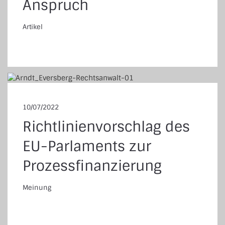
Anspruch
Artikel
tikel
10/07/2022
Richtlinienvorschlag des
EU-Parlaments zur
Prozessfinanzierung
Meinung
einung